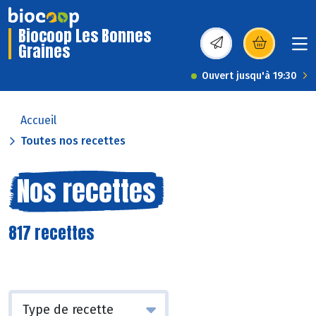
Biocoop Les Bonnes
Graines
(s’ouvre dans une nou
Ouvert jusqu'à 19:30
Accueil
Toutes nos recettes
Nos recettes
817 recettes