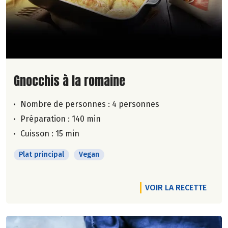
Lire la suite de la recette
Gnocchis à la romaine
Nombre de personnes :
4 personnes
Préparation : 140 min
Cuisson : 15 min
Plat principal
Vegan
VOIR LA RECETTE