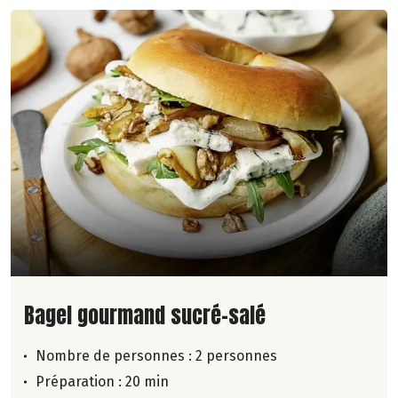
Lire la suite de la recette
Bagel gourmand sucré-salé
Nombre de personnes :
2 personnes
Préparation : 20 min