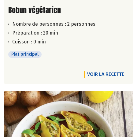
Lire la suite de la recette
Bobun végétarien
Nombre de personnes :
2 personnes
Préparation : 20 min
Cuisson : 0 min
Plat principal
VOIR LA RECETTE