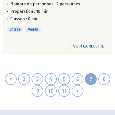
Nombre de personnes :
2 personnes
Préparation : 10 min
Cuisson : 0 min
Entrée
Vegan
VOIR LA RECETTE
<
2
3
4
5
6
7
8
9
10
11
>