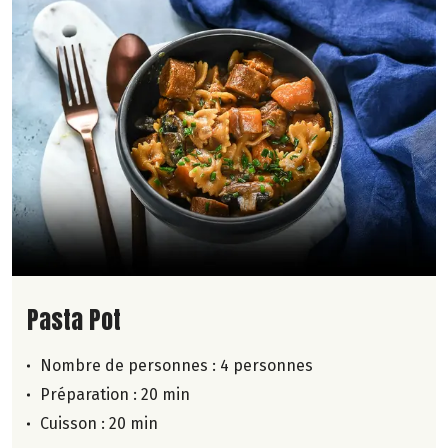
Lire la suite de la recette
Pasta Pot
Nombre de personnes :
4 personnes
Préparation : 20 min
Cuisson : 20 min