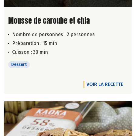
Lire la suite de la recette
Mousse de caroube et chia
Nombre de personnes :
2 personnes
Préparation : 15 min
Cuisson : 30 min
Dessert
VOIR LA RECETTE