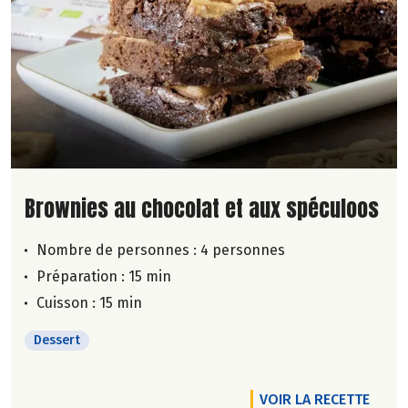
Lire la suite de la recette
Brownies au chocolat et aux spéculoos
Nombre de personnes :
4 personnes
Préparation : 15 min
Cuisson : 15 min
Dessert
VOIR LA RECETTE