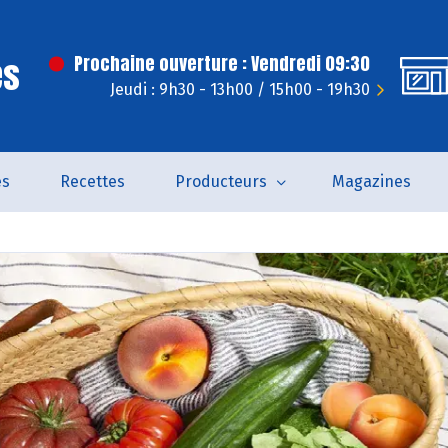
es
Prochaine ouverture : Vendredi 09:30
Jeudi : 9h30 - 13h00 / 15h00 - 19h30
és
Recettes
Producteurs
Magazines