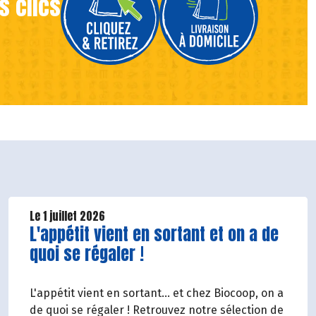
s clics
Le 1 juillet 2026
Lire la suite de l'article
L'appétit vient en sortant et on a de
quoi se régaler !
L'appétit vient en sortant... et chez Biocoop, on a
de quoi se régaler ! Retrouvez notre sélection de