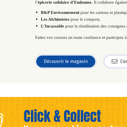
l’
épicerie solidaire d’Endoume
. Il collabore égale
B&P Environnement
pour les cartons et plastiq
Les Alchimistes
pour le compost,
L’Incassable
pour la réutilisation des consignes 
Faites vos courses en toute confiance et participez
Découvrir le magasin
Con
Click & Collect