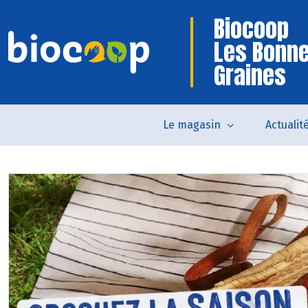
Biocoop
Les Bonn
Graines
Le magasin
Actualit