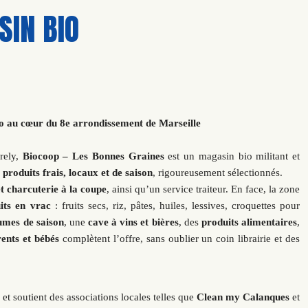
IN BIO
o au cœur du 8e arrondissement de Marseille
rely,
Biocoop – Les Bonnes Graines
est un magasin bio militant et
e
produits frais, locaux et de saison
, rigoureusement sélectionnés.
t charcuterie à la coupe
, ainsi qu’un service traiteur. En face, la zone
its en vrac
: fruits secs, riz, pâtes, huiles, lessives, croquettes pour
gumes de saison
, une
cave à vins et bières
, des
produits alimentaires
,
ents et bébés
complètent l’offre, sans oublier un coin librairie et des
et soutient des associations locales telles que
Clean my Calanques
et