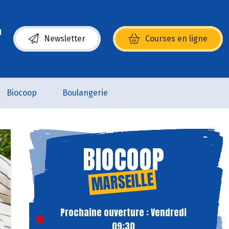
Newsletter
Courses en ligne
(s’ouvre dans une nouvelle fenêtre)
Biocoop
Boulangerie
BIOCOOP
MARSEILLE
Prochaine ouverture : Vendredi
09:30