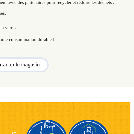
ment avec des partenaires pour recycler et réduire les déchets :
ues,
en verre.
 à une consommation durable !
tacter le magasin