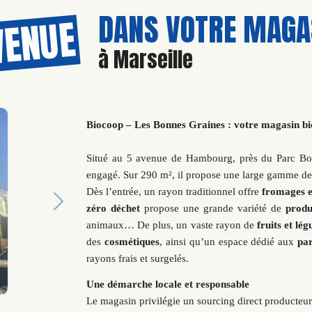
DANS VOTRE MAGAS
VENUE
à Marseille
Biocoop – Les Bonnes Graines : votre magasin bi
Situé au 5 avenue de Hambourg, près du Parc Bo
engagé. Sur 290 m², il propose une large gamme d
Dès l’entrée, un rayon traditionnel offre
fromages e
Next
zéro déchet
propose une grande variété de
produ
animaux… De plus, un vaste rayon de
fruits et lé
des
cosmétiques
, ainsi qu’un espace dédié aux
par
rayons frais et surgelés.
Une démarche locale et responsable
Le magasin privilégie un sourcing direct producteur 