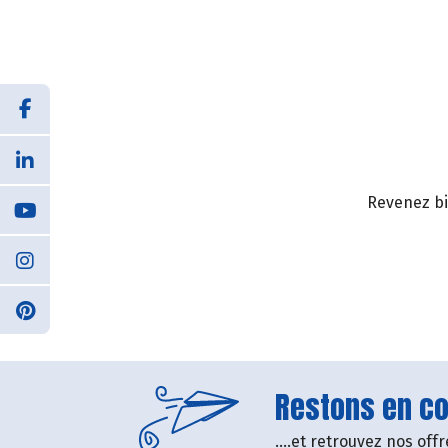
Revenez bi
Restons en con
....et retrouvez nos of