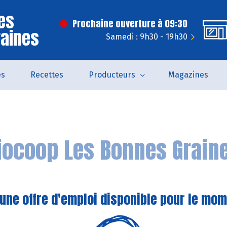
es
Prochaine ouverture à 09:30
raines
Samedi : 9h30 - 19h30
és
Recettes
Producteurs
Magazines
iocoop Les Bonnes Grain
une offre d'emploi disponible pour le mom