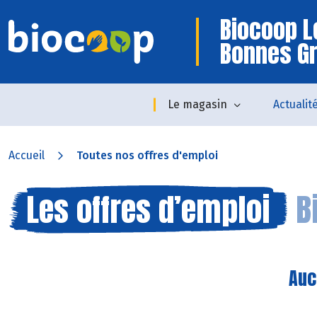
Biocoop L
Bonnes G
Le magasin
Actualit
Accueil
Toutes nos offres d'emploi
Les offres d’emploi
B
Auc