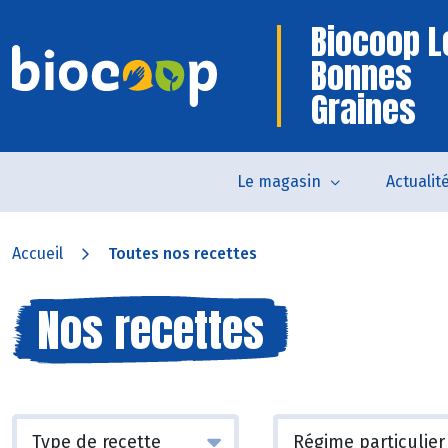
Biocoop L
Bonnes
Graines
Le magasin
Actualit
Accueil
Toutes nos recettes
Nos recettes