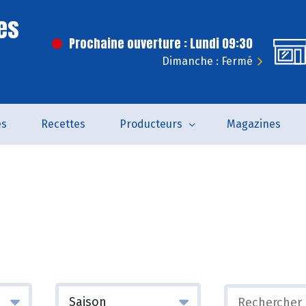
es
Prochaine ouverture : Lundi 09:30
Dimanche : Fermé
és
Recettes
Producteurs
Magazines