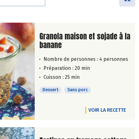
Lire la suite de la recette
Granola maison et sojade à la
banane
Nombre de personnes :
4 personnes
Préparation : 20 min
Cuisson : 25 min
Dessert
Sans porc
VOIR LA RECETTE