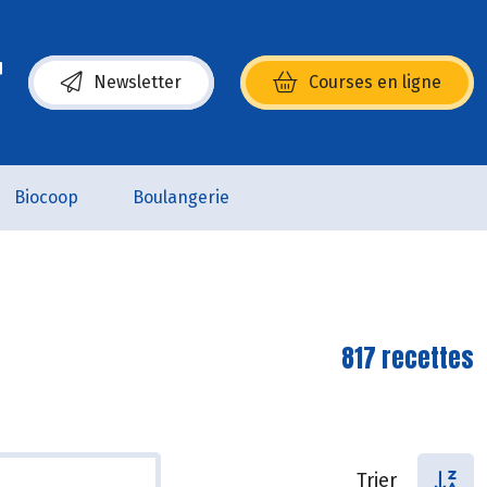
Newsletter
Courses en ligne
(s’ouvre dans une nouvelle fenêtre)
Biocoop
Boulangerie
817 recettes
Trier