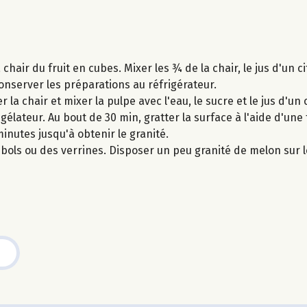
chair du fruit en cubes. Mixer les ¾ de la chair, le jus d'un c
 Conserver les préparations au réfrigérateur.
la chair et mixer la pulpe avec l'eau, le sucre et le jus d'un 
gélateur. Au bout de 30 min, gratter la surface à l'aide d'un
inutes jusqu'à obtenir le granité.
bols ou des verrines. Disposer un peu granité de melon sur l