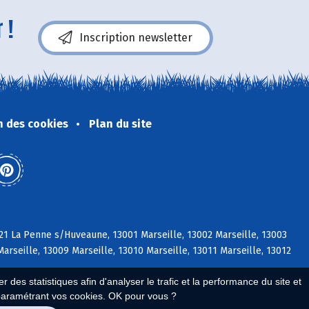
 !
Inscription newsletter
n des cookies
Plan du site
21 La Penne s/Huveaune, 13001 Marseille, 13002 Marseille, 13003
Marseille, 13009 Marseille, 13010 Marseille, 13011 Marseille, 13012
 des statistiques afin d'analyser le trafic et la performance du site et
paramétrant vos cookies. OK pour vous ?