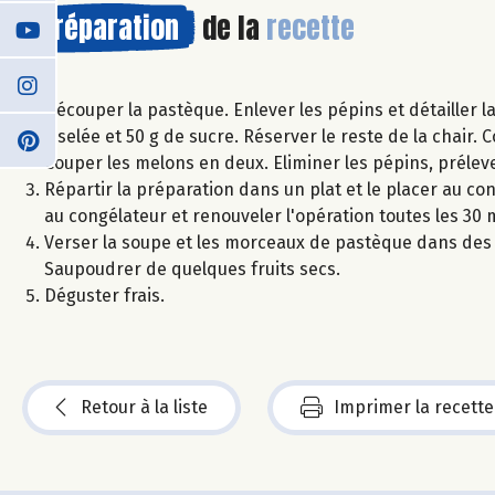
Préparation
de la
recette
Découper la pastèque. Enlever les pépins et détailler la 
ciselée et 50 g de sucre. Réserver le reste de la chair.
Couper les melons en deux. Eliminer les pépins, prélever 
Répartir la préparation dans un plat et le placer au con
au congélateur et renouveler l'opération toutes les 30 m
Verser la soupe et les morceaux de pastèque dans des 
Saupoudrer de quelques fruits secs.
Déguster frais.
Retour à la liste
Imprimer la recette