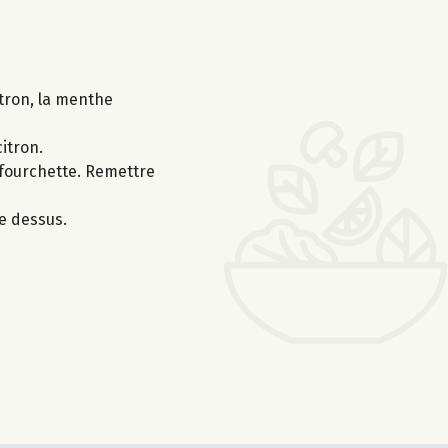
itron, la menthe
citron.
e fourchette. Remettre
e dessus.