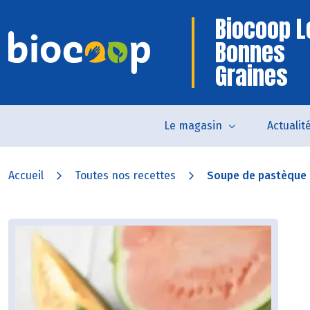
Biocoop L
Bonnes
Graines
Le magasin
Actualit
Accueil
Toutes nos recettes
Soupe de pastèque e