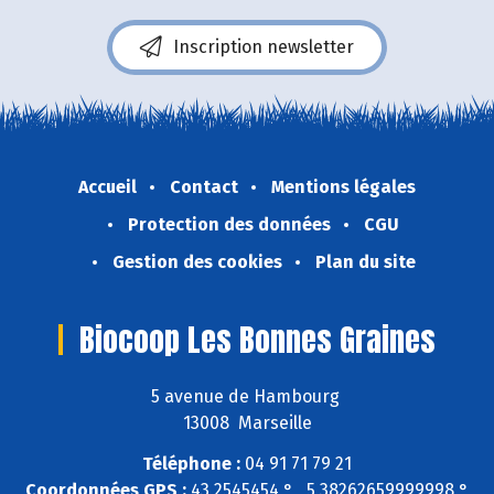
Inscription newsletter
Accueil
Contact
Mentions légales
Protection des données
CGU
Gestion des cookies
Plan du site
Biocoop Les Bonnes Graines
5 avenue de Hambourg
13008 Marseille
Téléphone :
04 91 71 79 21
Coordonnées GPS :
43,2545454 ° , 5,38262659999998 °