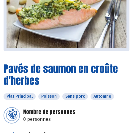
Pavés de saumon en croûte
d'herbes
Plat Principal
Poisson
Sans porc
Automne
Nombre de personnes
0 personnes