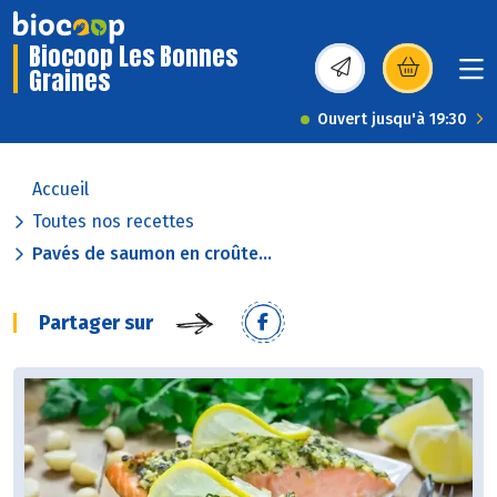
Biocoop Les Bonnes
Graines
(s’ouvre dans une nou
Ouvert jusqu'à 19:30
Accueil
Toutes nos recettes
Pavés de saumon en croûte...
Partager sur