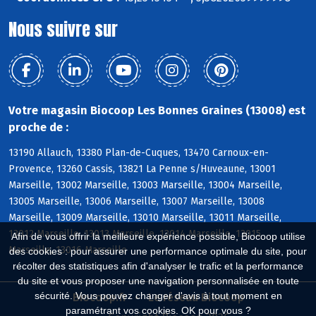
Nous suivre sur
Votre magasin Biocoop Les Bonnes Graines (13008) est
proche de :
13190 Allauch, 13380 Plan-de-Cuques, 13470 Carnoux-en-
Provence, 13260 Cassis, 13821 La Penne s/Huveaune, 13001
Marseille, 13002 Marseille, 13003 Marseille, 13004 Marseille,
13005 Marseille, 13006 Marseille, 13007 Marseille, 13008
Marseille, 13009 Marseille, 13010 Marseille, 13011 Marseille,
13012 Marseille, 13013 Marseille, 13014 Marseille, 13015
Afin de vous offrir la meilleure expérience possible, Biocoop utilise
Marseille, 13016 Marseille
des cookies : pour assurer une performance optimale du site, pour
récolter des statistiques afin d'analyser le trafic et la performance
du site et vous proposer une navigation personnalisée en toute
sécurité. Vous pouvez changer d'avis à tout moment en
Biocoop.fr
Le réseau Biocoop
paramétrant vos cookies. OK pour vous ?