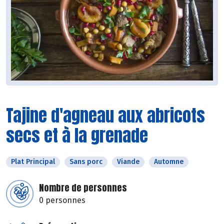
Tajine d'agneau aux abricots
secs et à la grenade
Plat Principal
Sans porc
Viande
Automne
Nombre de personnes
0 personnes