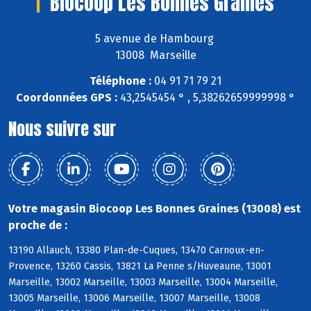
Biocoop Les Bonnes Graines
5 avenue de Hambourg
13008 Marseille
Téléphone :
04 91 71 79 21
Coordonnées GPS :
43,2545454 ° , 5,38262659999998 °
Nous suivre sur
Votre magasin Biocoop Les Bonnes Graines (13008) est
proche de :
13190 Allauch, 13380 Plan-de-Cuques, 13470 Carnoux-en-
Provence, 13260 Cassis, 13821 La Penne s/Huveaune, 13001
Marseille, 13002 Marseille, 13003 Marseille, 13004 Marseille,
13005 Marseille, 13006 Marseille, 13007 Marseille, 13008