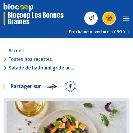
Biocoop Les Bonnes
Graines
(s’ouvre dans une nou
Prochaine ouverture à 09:30
Accueil
Toutes nos recettes
Salade de halloumi grillé au...
Partager sur