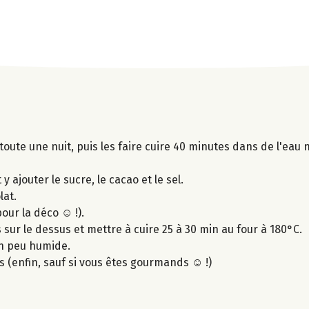
toute une nuit, puis les faire cuire 40 minutes dans de l'eau 
y ajouter le sucre, le cacao et le sel.
lat.
our la déco ☺ !).
 sur le dessus et mettre à cuire 25 à 30 min au four à 180°C.
un peu humide.
rs (enfin, sauf si vous êtes gourmands ☺ !)