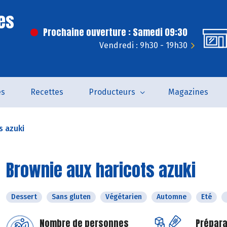
es
Prochaine ouverture : Samedi 09:30
Vendredi : 9h30 - 19h30
és
Recettes
Producteurs
Magazines
s azuki
Brownie aux haricots azuki
Dessert
Sans gluten
Végétarien
Automne
Eté
Nombre de personnes
Prépara