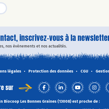
tact, inscrivez-vous à la newsletter
fres, nos événements et nos actualités.
ons légales
Protection des données
CGU
Gestio
re sur
n Biocoop Les Bonnes Graines (13008) est proche de :