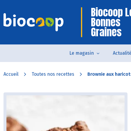
Biocoop L
Bonnes
Graines
Le magasin
Actualit
Accueil
Toutes nos recettes
Brownie aux haricot