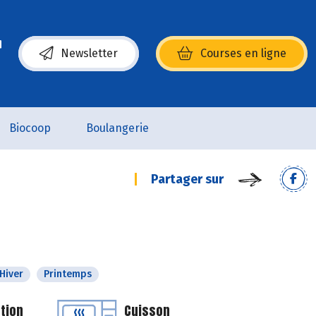
Newsletter
Courses en ligne
(s’ouvre dans une nouvelle fenêtre)
Biocoop
Boulangerie
Partager sur
Hiver
Printemps
tion
Cuisson