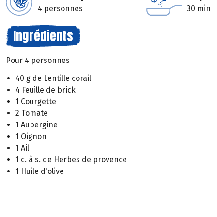
4 personnes
30 min
Ingrédients
Pour 4 personnes
40 g de Lentille corail
4 Feuille de brick
1 Courgette
2 Tomate
1 Aubergine
1 Oignon
1 Ail
1 c. à s. de Herbes de provence
1 Huile d'olive