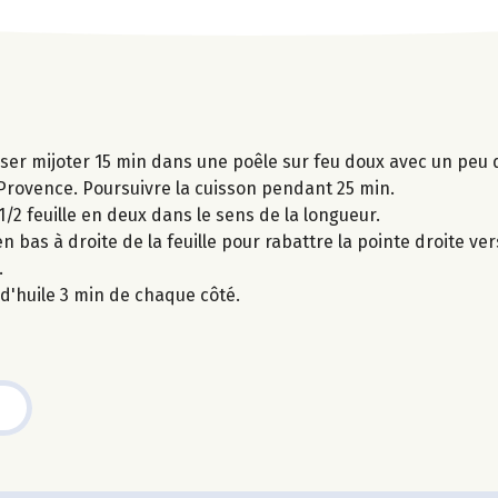
isser mijoter 15 min dans une poêle sur feu doux avec un peu d
de Provence. Poursuivre la cuisson pendant 25 min.
/2 feuille en deux dans le sens de la longueur.
 en bas à droite de la feuille pour rabattre la pointe droite v
.
d'huile 3 min de chaque côté.