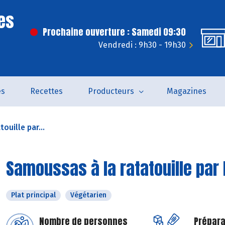
es
Prochaine ouverture : Samedi 09:30
Vendredi : 9h30 - 19h30
és
Recettes
Producteurs
Magazines
ouille par...
Samoussas à la ratatouille par
Plat principal
Végétarien
Nombre de personnes
Prépara