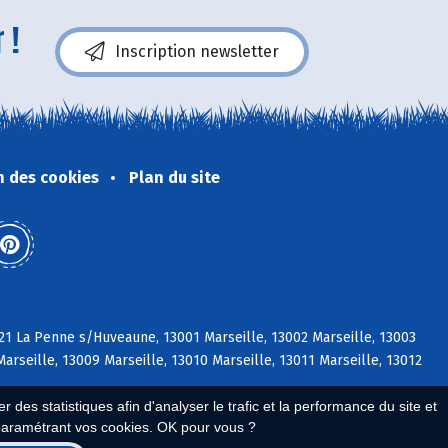
 !
Inscription newsletter
n des cookies
Plan du site
21 La Penne s/Huveaune, 13001 Marseille, 13002 Marseille, 13003
Marseille, 13009 Marseille, 13010 Marseille, 13011 Marseille, 13012
 des statistiques afin d'analyser le trafic et la performance du site et
paramétrant vos cookies. OK pour vous ?