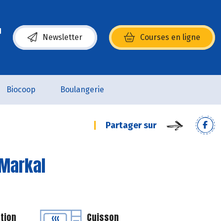
Newsletter
Courses en ligne
(s’ouvre dans une nouvelle fenêtre)
Biocoop
Boulangerie
Partager sur
 Markal
tion
Cuisson