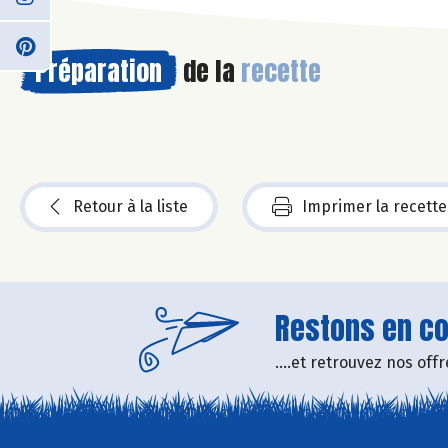
Préparation
de la
recette
Retour à la liste
Imprimer la recette
Restons en con
....et retrouvez nos of