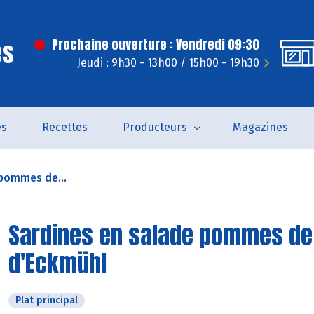
es
Prochaine ouverture : Vendredi 09:30
Jeudi : 9h30 - 13h00 / 15h00 - 19h30
és
Recettes
Producteurs
Magazines
 pommes de...
Sardines en salade pommes de 
d'Eckmühl
Plat principal