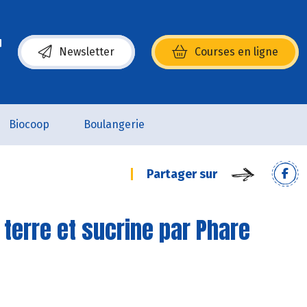
Newsletter
Courses en ligne
(s’ouvre dans une nouvelle fenêtre)
Biocoop
Boulangerie
Partager sur
terre et sucrine par Phare