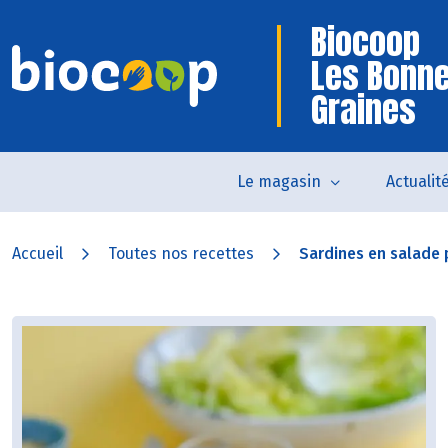
Biocoop
Les Bonn
Graines
Le magasin
Actualit
Accueil
Toutes nos recettes
Sardines en salade