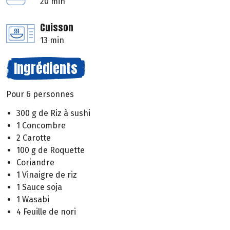
20 min
Cuisson
13 min
Ingrédients
Pour 6 personnes
300 g de Riz à sushi
1 Concombre
2 Carotte
100 g de Roquette
Coriandre
1 Vinaigre de riz
1 Sauce soja
1 Wasabi
4 Feuille de nori