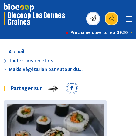
Biocoop Les Bonnes
Graines
(s’ouvre dans une nou
Prochaine ouverture à 09:30
Accueil
Toutes nos recettes
Makis végétarien par Autour du...
Partager sur