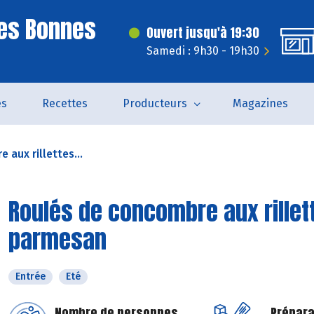
es Bonnes
Ouvert jusqu'à 19:30
Samedi : 9h30 - 19h30
és
Recettes
Producteurs
Magazines
aux rillettes...
Roulés de concombre aux rillett
parmesan
Entrée
Eté
Nombre de personnes
Prépara