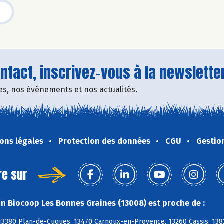
tact, inscrivez-vous à la newsletter
fres, nos événements et nos actualités.
ons légales
Protection des données
CGU
Gestio
re sur
n Biocoop Les Bonnes Graines (13008) est proche de :
 13380 Plan-de-Cuques, 13470 Carnoux-en-Provence, 13260 Cassis, 138