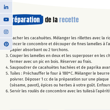
Préparation
de la
recette
Hacher les cacahuètes. Mélanger les rillettes avec la ric
Rincer le concombre et découper de fines lamelles à l’
papier absorbant ou 2 torchons.
Couper les lamelles en deux et les superposer en les ch
fermer avec un pic en bois. Réserver au frais.
Saupoudrer de cacahuètes hachées et de paprika avant
Tuiles : Préchauffer le four à 180°C. Mélanger le beurre
poivrer. Déposer 1 cc de la préparation sur une plaque
(sésame, pavot), épices ou herbes à votre goût. Enfourn
Servir les roulés de concombre avec les tuilesà l’apéritif