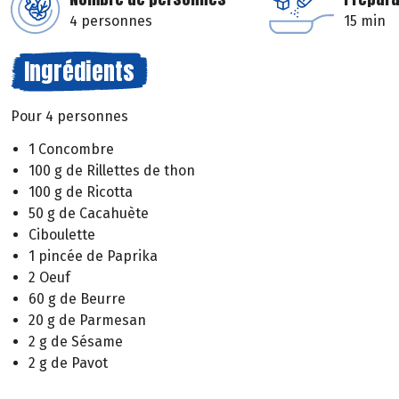
4 personnes
15 min
Ingrédients
Pour 4 personnes
1 Concombre
100 g de Rillettes de thon
100 g de Ricotta
50 g de Cacahuète
Ciboulette
1 pincée de Paprika
2 Oeuf
60 g de Beurre
20 g de Parmesan
2 g de Sésame
2 g de Pavot