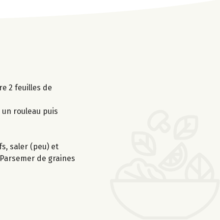
e 2 feuilles de
 un rouleau puis
s, saler (peu) et
. Parsemer de graines