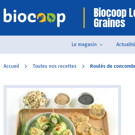
Biocoop L
Graines
Le magasin
Actualit
Accueil
Toutes nos recettes
Roulés de concombre 