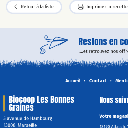
Retour à la liste
Imprimer la recette
Restons en con
....et retrouvez nos of
Accueil
Contact
Menti
Biocoop Les Bonnes
Nous suiv
Graines
Votre magasi
5 avenue de Hambourg
13008 Marseille
13190 Allauch,