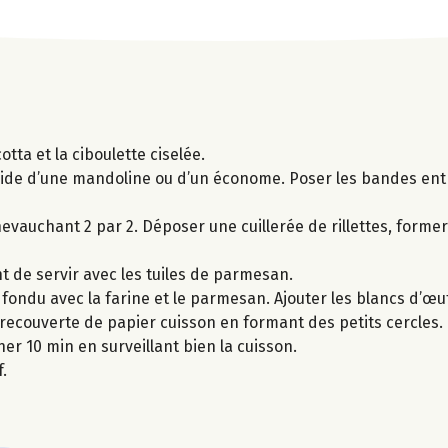
otta et la ciboulette ciselée.
aide d’une mandoline ou d’un économe. Poser les bandes entr
evauchant 2 par 2. Déposer une cuillerée de rillettes, former
 de servir avec les tuiles de parmesan.
 fondu avec la farine et le parmesan. Ajouter les blancs d’œuf
 recouverte de papier cuisson en formant des petits cercles
er 10 min en surveillant bien la cuisson.
.