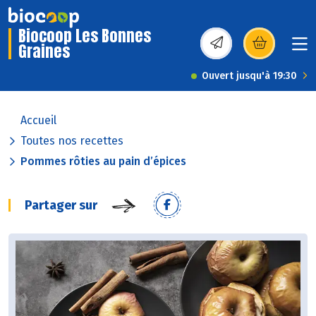
Biocoop Les Bonnes
Graines
(s’ouvre dans une nou
Ouvert jusqu'à 19:30
Accueil
Toutes nos recettes
Pommes rôties au pain d’épices
Partager sur