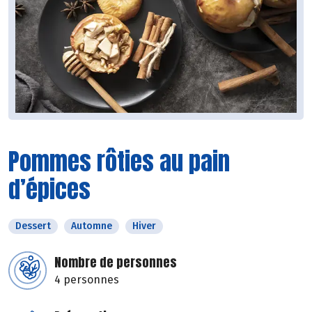
Pommes rôties au pain
d’épices
Dessert
Automne
Hiver
Nombre de personnes
4 personnes