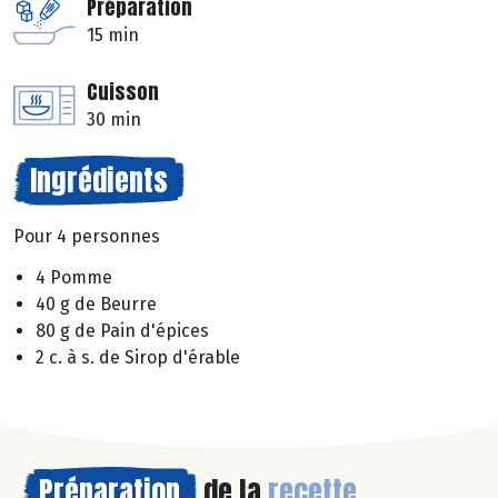
Préparation
15 min
Cuisson
30 min
Ingrédients
Pour 4 personnes
4 Pomme
40 g de Beurre
80 g de Pain d'épices
2 c. à s. de Sirop d'érable
Préparation
de la
recette