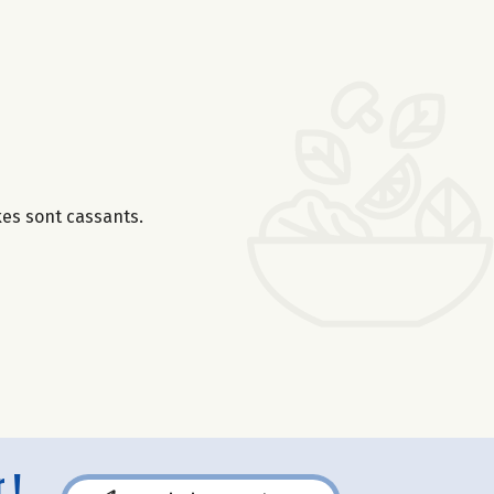
kes sont cassants.
 !