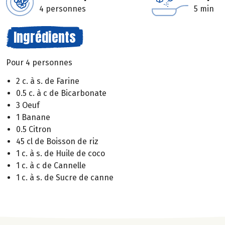
4 personnes
5 min
Ingrédients
Pour 4 personnes
2 c. à s. de Farine
0.5 c. à c de Bicarbonate
3 Oeuf
1 Banane
0.5 Citron
45 cl de Boisson de riz
1 c. à s. de Huile de coco
1 c. à c de Cannelle
1 c. à s. de Sucre de canne