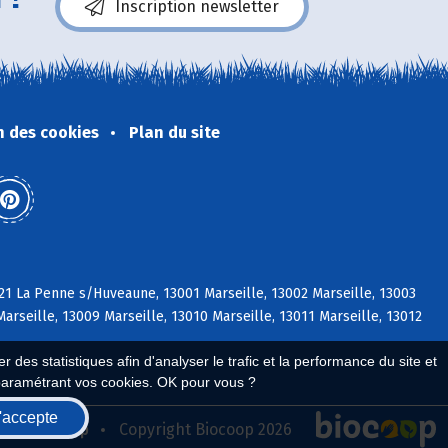
Inscription newsletter
n des cookies
Plan du site
21 La Penne s/Huveaune, 13001 Marseille, 13002 Marseille, 13003
Marseille, 13009 Marseille, 13010 Marseille, 13011 Marseille, 13012
 des statistiques afin d'analyser le trafic et la performance du site et
paramétrant vos cookies. OK pour vous ?
'accepte
seau Biocoop
Copyright Biocoop 2026