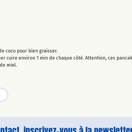
 de coco pour bien graisser.
sser cuire environ 1 min de chaque côté. Attention, ces panca
e miel.
tact, inscrivez-vous à la newsletter