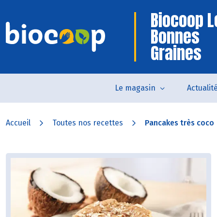
Biocoop L
Bonnes
Graines
Le magasin
Actualit
Accueil
Toutes nos recettes
Pancakes très coco