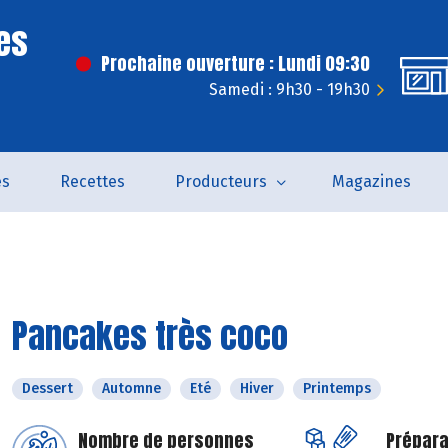
es
Prochaine ouverture : Lundi 09:30
Samedi : 9h30 - 19h30
és
Recettes
Producteurs
Magazines
Pancakes très coco
Dessert
Automne
Eté
Hiver
Printemps
Nombre de personnes
Prépara