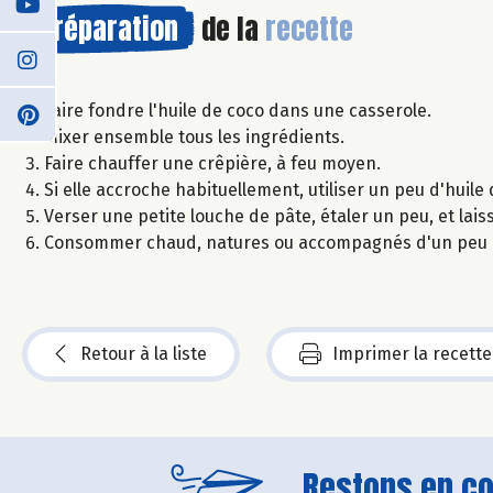
Préparation
de la
recette
Faire fondre l'huile de coco dans une casserole.
Mixer ensemble tous les ingrédients.
Faire chauffer une crêpière, à feu moyen.
Si elle accroche habituellement, utiliser un peu d'huile
Verser une petite louche de pâte, étaler un peu, et lai
Consommer chaud, natures ou accompagnés d'un peu d
Retour à la liste
Imprimer la recette
Restons en con