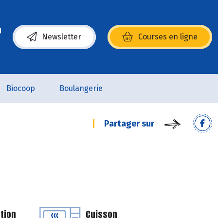
Newsletter
Courses en ligne
(s’ouvre dans une nouvelle fenêtre)
Biocoop
Boulangerie
Partager sur
tion
Cuisson