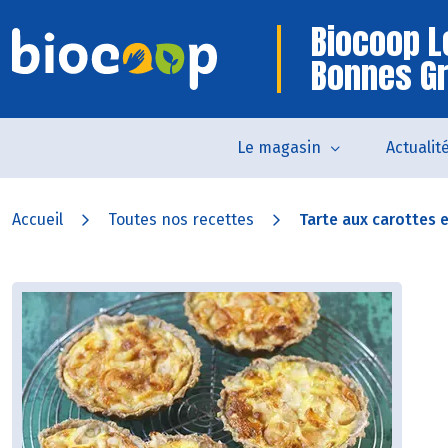
Biocoop L
Bonnes G
Le magasin
Actualit
Accueil
Toutes nos recettes
Tarte aux carottes et