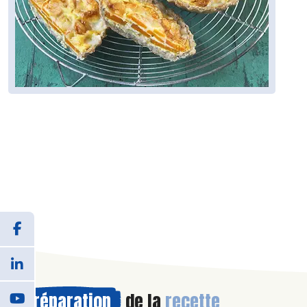
Préparation
de la
recette