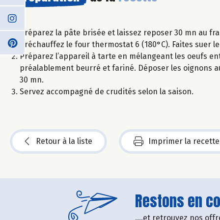
Préparez la pâte brisée et laissez reposer 30 mn au fra
Préchauffez le four thermostat 6 (180°C). Faites suer l
Préparez l’appareil à tarte en mélangeant les oeufs ent
préalablement beurré et fariné. Déposer les oignons au 
30 mn.
Servez accompagné de crudités selon la saison.
Retour à la liste
Imprimer la recette
Restons en con
....et retrouvez nos of