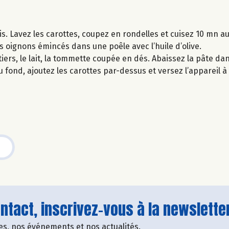
is. Lavez les carottes, coupez en rondelles et cuisez 10 mn au
es oignons émincés dans une poêle avec l’huile d’olive.
iers, le lait, la tommette coupée en dés. Abaissez la pâte da
fond, ajoutez les carottes par-dessus et versez l’appareil à 
tact, inscrivez-vous à la newsletter
fres, nos événements et nos actualités.