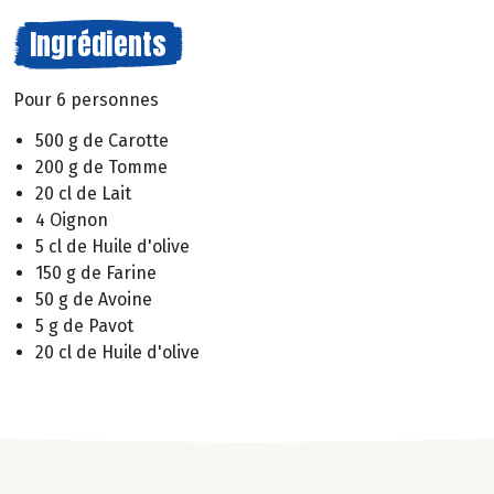
Ingrédients
Pour 6 personnes
500 g de Carotte
200 g de Tomme
20 cl de Lait
4 Oignon
5 cl de Huile d'olive
150 g de Farine
50 g de Avoine
5 g de Pavot
20 cl de Huile d'olive