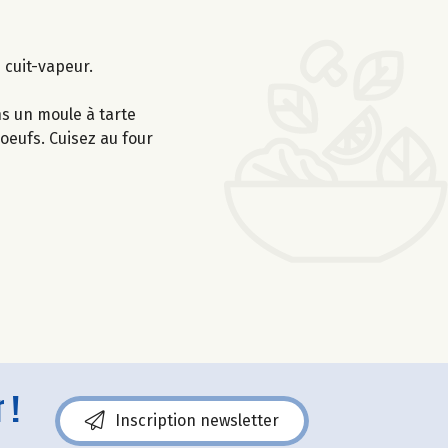
 cuit-vapeur.
ns un moule à tarte
oeufs. Cuisez au four
 !
Inscription newsletter