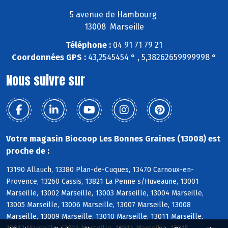
5 avenue de Hambourg
13008 Marseille
Téléphone :
04 91 71 79 21
Coordonnées GPS :
43,2545454 ° , 5,38262659999998 °
Nous suivre sur
Votre magasin Biocoop Les Bonnes Graines (13008) est
proche de :
13190 Allauch, 13380 Plan-de-Cuques, 13470 Carnoux-en-
Provence, 13260 Cassis, 13821 La Penne s/Huveaune, 13001
Marseille, 13002 Marseille, 13003 Marseille, 13004 Marseille,
13005 Marseille, 13006 Marseille, 13007 Marseille, 13008
Marseille, 13009 Marseille, 13010 Marseille, 13011 Marseille,