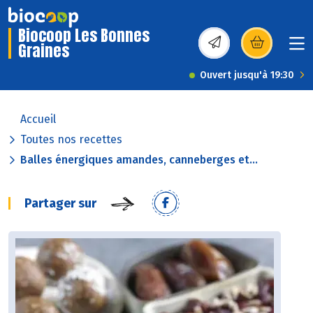
Biocoop Les Bonnes
Graines
(s’ouvre dans une nou
Ouvert jusqu'à 19:30
Accueil
Toutes nos recettes
Balles énergiques amandes, canneberges et...
Partager sur