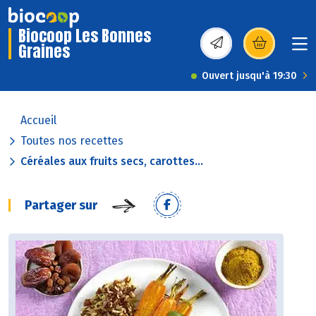
Biocoop Les Bonnes
Graines
(s’ouvre dans une nou
Ouvert jusqu'à 19:30
Accueil
Toutes nos recettes
Céréales aux fruits secs, carottes...
Partager sur