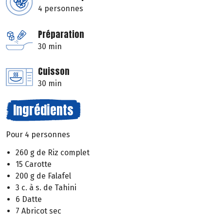
4 personnes
Préparation
30 min
Cuisson
30 min
Ingrédients
Pour 4 personnes
260 g de Riz complet
15 Carotte
200 g de Falafel
3 c. à s. de Tahini
6 Datte
7 Abricot sec