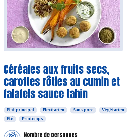
Céréales aux fruits secs,
carottes rôties au cumin et
falafels sauce tahin
Plat principal
Flexitarien
Sans porc
Végétarien
Eté
Printemps
Nombre de personnes