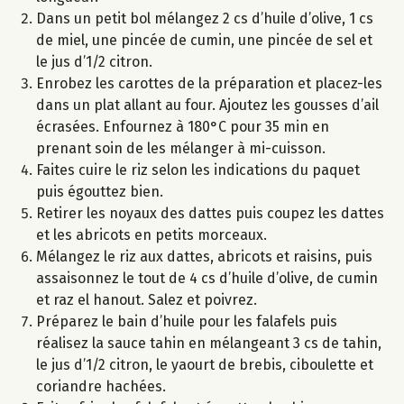
Dans un petit bol mélangez 2 cs d’huile d’olive, 1 cs
de miel, une pincée de cumin, une pincée de sel et
le jus d’1/2 citron.
Enrobez les carottes de la préparation et placez-les
dans un plat allant au four. Ajoutez les gousses d’ail
écrasées. Enfournez à 180°C pour 35 min en
prenant soin de les mélanger à mi-cuisson.
Faites cuire le riz selon les indications du paquet
puis égouttez bien.
Retirer les noyaux des dattes puis coupez les dattes
et les abricots en petits morceaux.
Mélangez le riz aux dattes, abricots et raisins, puis
assaisonnez le tout de 4 cs d’huile d’olive, de cumin
et raz el hanout. Salez et poivrez.
Préparez le bain d’huile pour les falafels puis
réalisez la sauce tahin en mélangeant 3 cs de tahin,
le jus d’1/2 citron, le yaourt de brebis, ciboulette et
coriandre hachées.