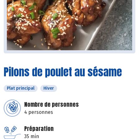
Pilons de poulet au sésame
Plat principal
Hiver
Nombre de personnes
4 personnes
Préparation
35 min