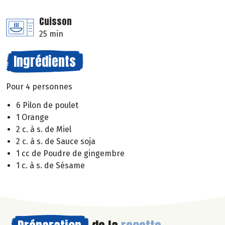
Cuisson
25 min
Ingrédients
Pour 4 personnes
6 Pilon de poulet
1 Orange
2 c. à s. de Miel
2 c. à s. de Sauce soja
1 cc de Poudre de gingembre
1 c. à s. de Sésame