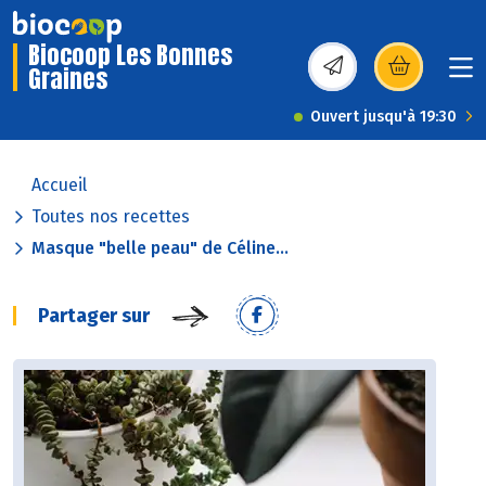
Biocoop Les Bonnes
Graines
(s’ouvre dans une nou
Ouvert jusqu'à 19:30
Accueil
Toutes nos recettes
Masque "belle peau" de Céline...
Partager sur