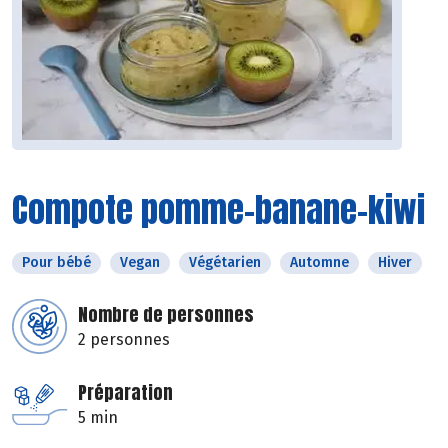
Compote pomme-banane-kiwi
Pour bébé
Vegan
Végétarien
Automne
Hiver
Nombre de personnes
2 personnes
Préparation
5 min