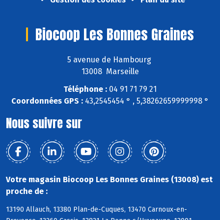
Biocoop Les Bonnes Graines
5 avenue de Hambourg
13008 Marseille
Téléphone :
04 91 71 79 21
Coordonnées GPS :
43,2545454 ° , 5,38262659999998 °
Nous suivre sur
Votre magasin Biocoop Les Bonnes Graines (13008) est
proche de :
13190 Allauch, 13380 Plan-de-Cuques, 13470 Carnoux-en-