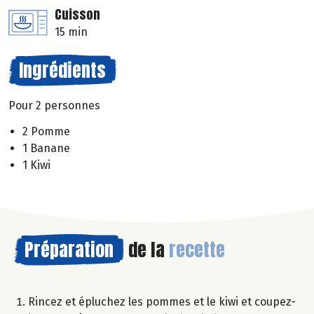
Cuisson
15 min
Ingrédients
Pour 2 personnes
2 Pomme
1 Banane
1 Kiwi
Préparation
de la
recette
Rincez et épluchez les pommes et le kiwi et coupez-