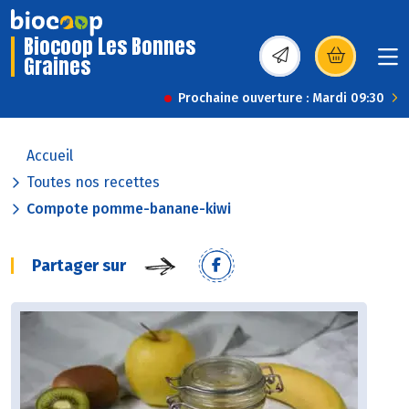
Biocoop Les Bonnes
Graines
(s’ouvre dans une nou
Prochaine ouverture : Mardi 09:30
Accueil
Toutes nos recettes
Compote pomme-banane-kiwi
Partager sur