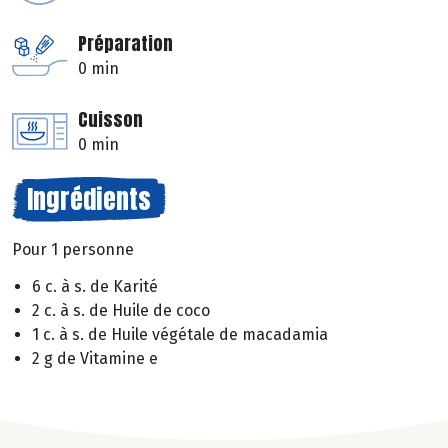
Préparation
0 min
Cuisson
0 min
Ingrédients
Pour 1 personne
6 c. à s. de Karité
2 c. à s. de Huile de coco
1 c. à s. de Huile végétale de macadamia
2 g de Vitamine e