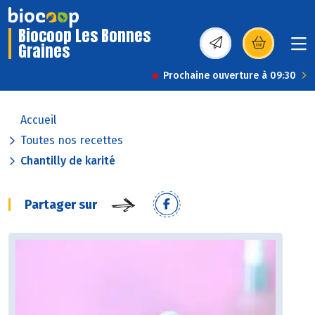
Biocoop Les Bonnes
Graines
(s’ouvre dans une nou
Prochaine ouverture à 09:30
Accueil
Toutes nos recettes
Chantilly de karité
Partager sur