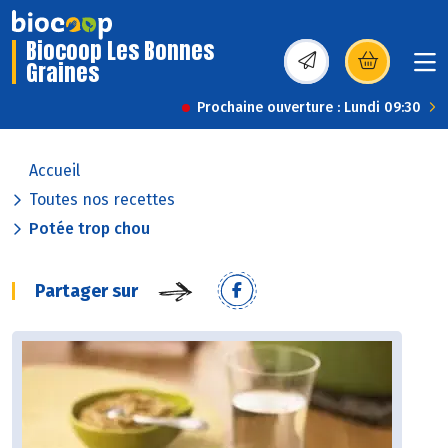
Biocoop Les Bonnes
Graines
(s’ouvre dans une nou
Prochaine ouverture : Lundi 09:30
Accueil
Toutes nos recettes
Potée trop chou
Partager sur