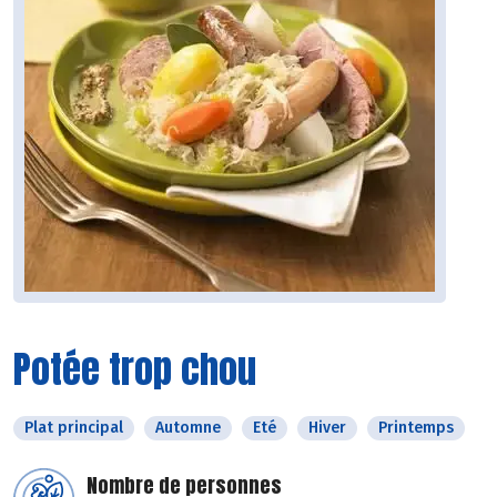
Potée trop chou
Plat principal
Automne
Eté
Hiver
Printemps
Nombre de personnes