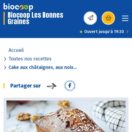
Biocoop Les Bonnes
Graines
(s’ouvre dans une nou
Ouvert jusqu'à 19:30
Accueil
Toutes nos recettes
Cake aux châtaignes, aux noix...
Partager sur