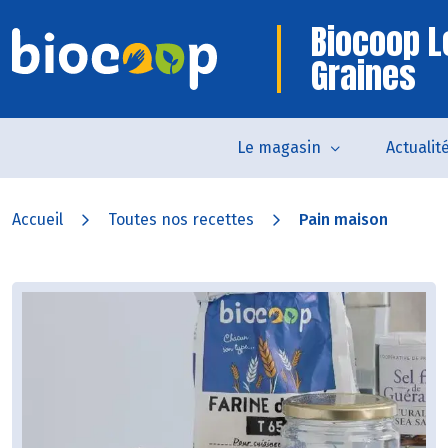
Biocoop L
Graines
Le magasin
Actualit
Accueil
Toutes nos recettes
Pain maison