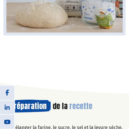
Préparation
de la
recette
Mélanger la farine, le sucre, le sel et la levure sèche.