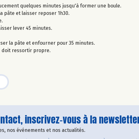
doucement quelques minutes jusqu'à former une boule.
a pâte et laisser reposer 1h30.
e.
aisser lever 45 minutes.
iser la pâte et enfourner pour 35 minutes.
 doit ressortir propre.
tact, inscrivez-vous à la newsletter
fres, nos événements et nos actualités.