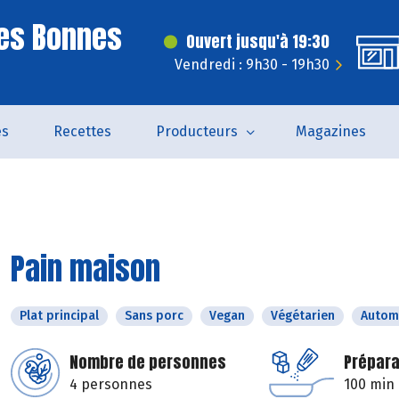
es Bonnes
Ouvert jusqu'à 19:30
Vendredi : 9h30 - 19h30
és
Recettes
Producteurs
Magazines
Pain maison
Plat principal
Sans porc
Vegan
Végétarien
Autom
Nombre de personnes
Prépara
4 personnes
100 min