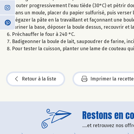
Ajouter progressivement l'eau tiède (30°C) et pétrir 
Dans un moule, placer du papier sulfurisé, puis verser l
Dégazer la pâte en la travaillant et façonnant une boul
Fariner la base, déposer la boule dessus, recouvrir et l
Préchauffer le four à 240 °C.
Badigeonner la boule de lait, saupoudrer de farine, inc
Pour tester la cuisson, planter une lame de couteau qui
Retour à la liste
Imprimer la recette
Restons en con
....et retrouvez nos of