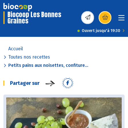
Biocoop Les Bonnes
Graines
(s’ouvre dans une nou
Ouvert jusqu'à 19:30
Accueil
Toutes nos recettes
Petits pains aux noisettes, confiture...
Partager sur