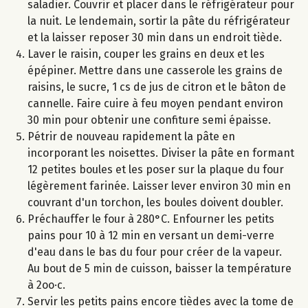
saladier. Couvrir et placer dans le réfrigérateur pour
la nuit. Le lendemain, sortir la pâte du réfrigérateur
et la laisser reposer 30 min dans un endroit tiède.
Laver le raisin, couper les grains en deux et les
épépiner. Mettre dans une casserole les grains de
raisins, le sucre, 1 cs de jus de citron et le bâton de
cannelle. Faire cuire à feu moyen pendant environ
30 min pour obtenir une confiture semi épaisse.
Pétrir de nouveau rapidement la pâte en
incorporant les noisettes. Diviser la pâte en formant
12 petites boules et les poser sur la plaque du four
légèrement farinée. Laisser lever environ 30 min en
couvrant d'un torchon, les boules doivent doubler.
Préchauffer le four à 280°C. Enfourner les petits
pains pour 10 à 12 min en versant un demi-verre
d'eau dans le bas du four pour créer de la vapeur.
Au bout de 5 min de cuisson, baisser la température
à 2oo·c.
Servir les petits pains encore tièdes avec la tome de