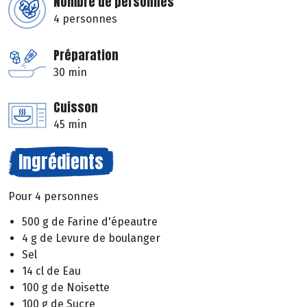
Nombre de personnes
4 personnes
Préparation
30 min
Cuisson
45 min
Ingrédients
Pour 4 personnes
500 g de Farine d'épeautre
4 g de Levure de boulanger
Sel
14 cl de Eau
100 g de Noisette
100 g de Sucre