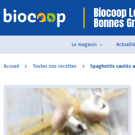
Biocoop L
Bonnes G
Le magasin
Actualit
Accueil
Toutes nos recettes
Spaghettis sautés au