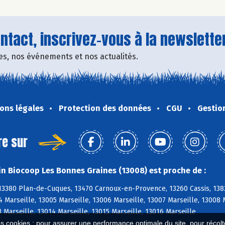
tact, inscrivez-vous à la newsletter
fres, nos événements et nos actualités.
ons légales
Protection des données
CGU
Gestio
re sur
n Biocoop Les Bonnes Graines (13008) est proche de :
 13380 Plan-de-Cuques, 13470 Carnoux-en-Provence, 13260 Cassis, 138
4 Marseille, 13005 Marseille, 13006 Marseille, 13007 Marseille, 13008 
3 Marseille, 13014 Marseille, 13015 Marseille, 13016 Marseille
es cookies : pour assurer une performance optimale du site, pour récolter