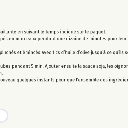
uillante en suivant le temps indiqué sur le paquet.
upés en morceaux pendant une dizaine de minutes pour leur 
luchés et émincés avec 1 cs d’huile d’olive jusqu’à ce qu’ils s
ubes pendant 5 min. Ajouter ensuite la sauce soja, les oignon
n.
à nouveau quelques instants pour que l’ensemble des ingrédie