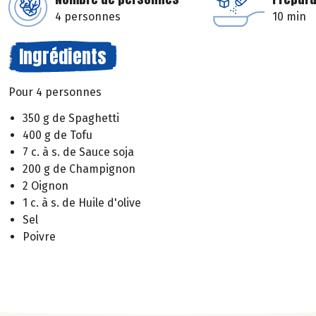
4 personnes
10 min
Ingrédients
Pour 4 personnes
350 g de Spaghetti
400 g de Tofu
7 c. à s. de Sauce soja
200 g de Champignon
2 Oignon
1 c. à s. de Huile d'olive
Sel
Poivre