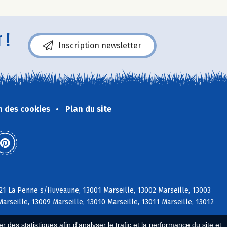
 !
Inscription newsletter
n des cookies
Plan du site
21 La Penne s/Huveaune, 13001 Marseille, 13002 Marseille, 13003
Marseille, 13009 Marseille, 13010 Marseille, 13011 Marseille, 13012
 des statistiques afin d'analyser le trafic et la performance du site et