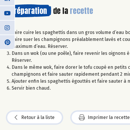
Préparation
de la
recette
Faire cuire les spaghettis dans un gros volume d’eau bo
Faire suer les champignons préalablement lavés et co
maximum d’eau. Réserver.
Dans un wok (ou une poêle), faire revenir les oignons ép
Réserver.
Dans le même wok, faire dorer le tofu coupé en petits c
champignons et faire sauter rapidement pendant 2 mi
Ajouter enfin les spaghettis égouttés et faire sauter 
Servir bien chaud.
Retour à la liste
Imprimer la recette