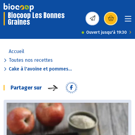
Biocoop Les Bonnes
Graines
(s’ouvre dans une nou
Ouvert jusqu'à 19:30
Accueil
Toutes nos recettes
Cake à l'avoine et pommes...
Partager sur