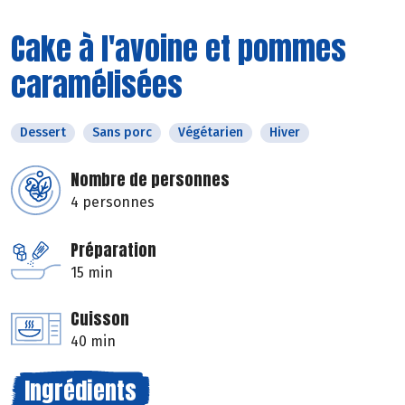
Cake à l'avoine et pommes
caramélisées
Dessert
Sans porc
Végétarien
Hiver
Nombre de personnes
4 personnes
Préparation
15 min
Cuisson
40 min
Ingrédients