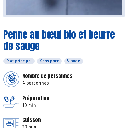
Penne au bœuf bio et beurre
de sauge
Plat principal
Sans porc
Viande
Nombre de personnes
4 personnes
Préparation
10 min
Cuisson
20 min