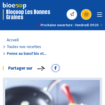
Biocoop Les Bonnes
Graines
(s’ouvre dans une nou
Prochaine ouverture : Vendredi 09:30
Accueil
Toutes nos recettes
Penne au bœuf bio et...
Partager sur