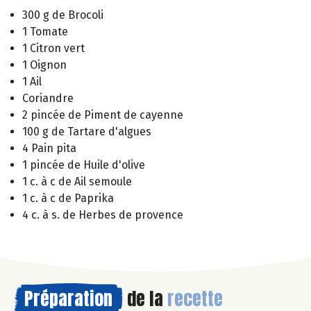
300 g de Brocoli
1 Tomate
1 Citron vert
1 Oignon
1 Ail
Coriandre
2 pincée de Piment de cayenne
100 g de Tartare d'algues
4 Pain pita
1 pincée de Huile d'olive
1 c. à c de Ail semoule
1 c. à c de Paprika
4 c. à s. de Herbes de provence
Préparation
de la
recette