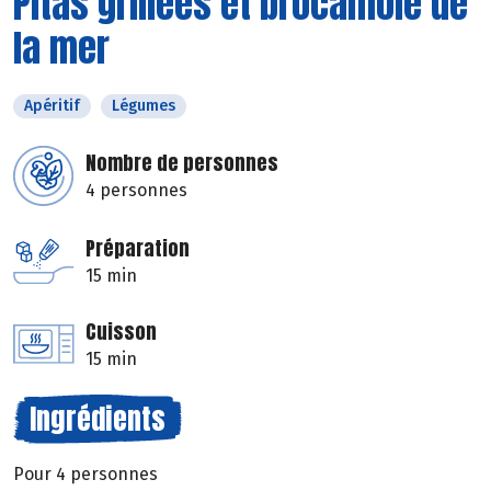
Pitas grillées et brocamole de
la mer
Apéritif
Légumes
Nombre de personnes
4 personnes
Préparation
15 min
Cuisson
15 min
Ingrédients
Pour 4 personnes