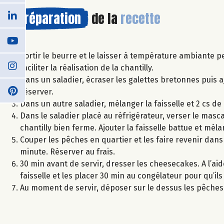
Préparation
de la
recette
Sortir le beurre et le laisser à température ambiante p
faciliter la réalisation de la chantilly.
Dans un saladier, écraser les galettes bretonnes puis
réserver.
Dans un autre saladier, mélanger la faisselle et 2 cs de
Dans le saladier placé au réfrigérateur, verser le mascar
chantilly bien ferme. Ajouter la faisselle battue et mél
Couper les pêches en quartier et les faire revenir dans
minute. Réserver au frais.
30 min avant de servir, dresser les cheesecakes. A l’aid
faisselle et les placer 30 min au congélateur pour qu’ils
Au moment de servir, déposer sur le dessus les pêches 