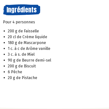
Ingrédients
Pour 4 personnes
200 g de Faisselle
20 cl de Crème liquide
180 g de Mascarpone
1 c. à c de Arôme vanille
3 c. à s. de Miel
90 g de Beurre demi-sel
200 g de Biscuit
6 Pêche
20 g de Pistache