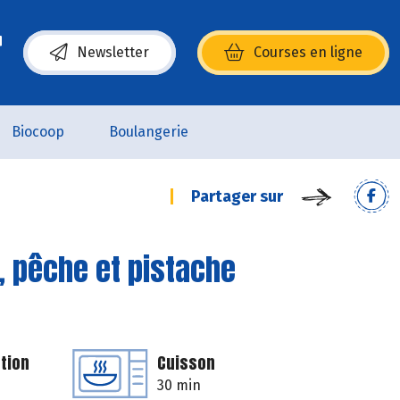
Newsletter
Courses en ligne
(s’ouvre dans une nouvelle fenêtre)
Biocoop
Boulangerie
Partager sur
, pêche et pistache
tion
Cuisson
30 min