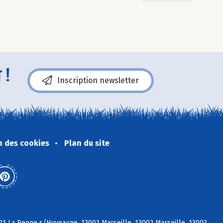
 !
Inscription newsletter
n des cookies
Plan du site
21 La Penne s/Huveaune, 13001 Marseille, 13002 Marseille, 13003