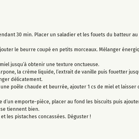
endant 30 min. Placer un saladier et les fouets du batteur au
 ajouter le beurre coupé en petits morceaux. Mélanger énerg
 miel jusqu’à obtenir une texture onctueuse.
pone, la crème liquide, l’extrait de vanille puis fouetter jus
anger délicatement.
 une poêle chaude et beurrée, ajouter 1 cs de miel et laisser 
e d’un emporte-pièce, placer au fond les biscuits puis ajouter 
 se tiennent bien.
et les pistaches concassées. Déguster !