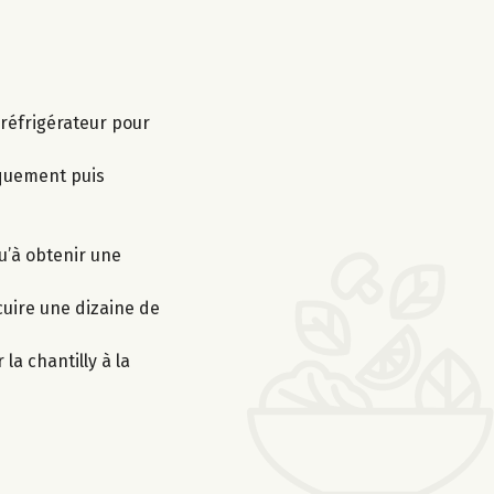
 réfrigérateur pour
iquement puis
qu’à obtenir une
cuire une dizaine de
la chantilly à la