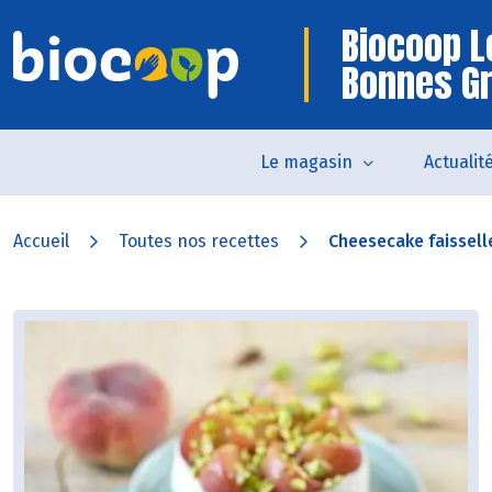
Biocoop L
Bonnes G
Le magasin
Actualit
Accueil
Toutes nos recettes
Cheesecake faisselle