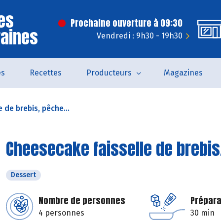
es
Prochaine ouverture à 09:30
raines
Vendredi : 9h30 - 19h30
és
Recettes
Producteurs
Magazines
 de brebis, pêche...
Cheesecake faisselle de brebis
Dessert
Nombre de personnes
Prépara
4 personnes
30 min