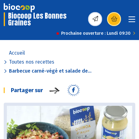
Biocoop Les Bonnes
Graines
(s’ouvre dans une nou
Prochaine ouverture : Lundi 09:30
Accueil
Toutes nos recettes
Barbecue carné-végé et salade de...
Partager sur