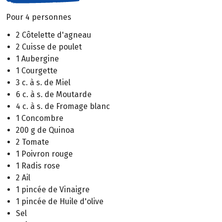
Pour 4 personnes
2 Côtelette d'agneau
2 Cuisse de poulet
1 Aubergine
1 Courgette
3 c. à s. de Miel
6 c. à s. de Moutarde
4 c. à s. de Fromage blanc
1 Concombre
200 g de Quinoa
2 Tomate
1 Poivron rouge
1 Radis rose
2 Ail
1 pincée de Vinaigre
1 pincée de Huile d'olive
Sel