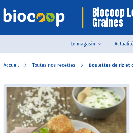
Biocoop L
Graines
Le magasin
Actualit
Accueil
Toutes nos recettes
Boulettes de riz et d