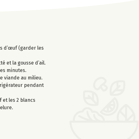
nes d’œuf (garder les
é et la gousse d’ail.
ues minutes.
e viande au milieu.
frigérateur pendant
 et les 2 blancs
elure.