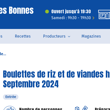
es Bonnes
Ouvert jusqu'à 19:30
Samedi : 9h30 - 19h30
és
Recettes
Producteurs
Magazines
e...
Boulettes de riz et de viandes 
Septembre 2024
Entrée
Nombre de personnes
Prépara