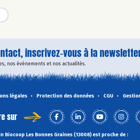
tact, inscrivez-vous à la newsletter
fres, nos événements et nos actualités.
ons légales
Protection des données
CGU
Gestio
re sur
n Biocoop Les Bonnes Graines (13008) est proche de :