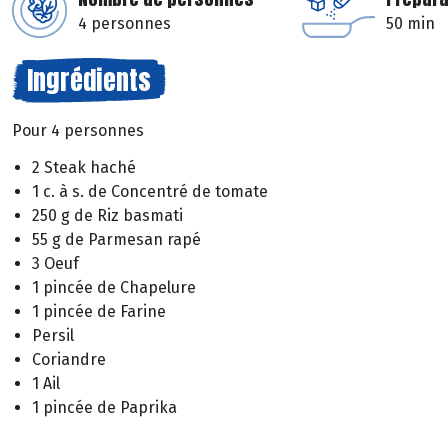
4 personnes
50 min
Ingrédients
Pour 4 personnes
2 Steak haché
1 c. à s. de Concentré de tomate
250 g de Riz basmati
55 g de Parmesan rapé
3 Oeuf
1 pincée de Chapelure
1 pincée de Farine
Persil
Coriandre
1 Ail
1 pincée de Paprika