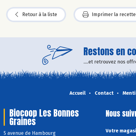
Retour à la liste
Imprimer la recette
Restons en con
....et retrouvez nos of
Accueil
Contact
Menti
Biocoop Les Bonnes
Nous suiv
Graines
Votre magasi
5 avenue de Hambourg