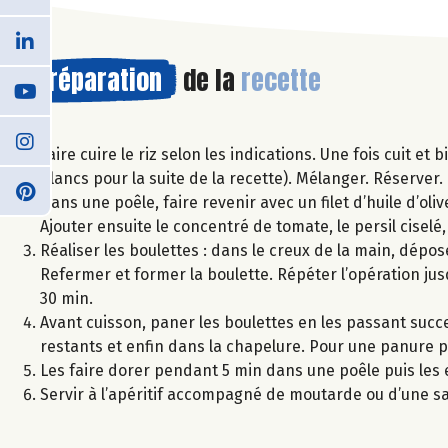
Préparation
de la
recette
Faire cuire le riz selon les indications. Une fois cuit et
blancs pour la suite de la recette). Mélanger. Réserver.
Dans une poêle, faire revenir avec un filet d’huile d’oli
Ajouter ensuite le concentré de tomate, le persil ciselé
Réaliser les boulettes : dans le creux de la main, dépos
Refermer et former la boulette. Répéter l’opération ju
30 min.
Avant cuisson, paner les boulettes en les passant succ
restants et enfin dans la chapelure. Pour une panure p
Les faire dorer pendant 5 min dans une poêle puis les
Servir à l’apéritif accompagné de moutarde ou d’une sa