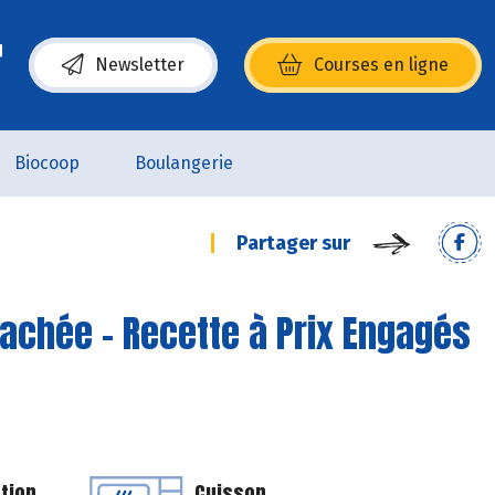
Newsletter
Courses en ligne
(s’ouvre dans une nouvelle fenêtre)
Biocoop
Boulangerie
Partager sur
hachée - Recette à Prix Engagés
tion
Cuisson