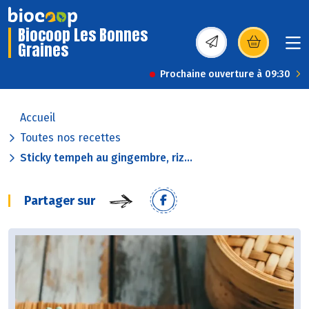
Biocoop Les Bonnes
Graines
(s’ouvre dans une nou
Prochaine ouverture à 09:30
Accueil
Toutes nos recettes
Sticky tempeh au gingembre, riz...
Partager sur