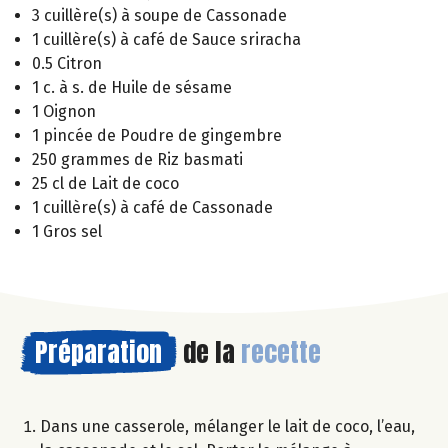
3 cuillère(s) à soupe de Cassonade
1 cuillère(s) à café de Sauce sriracha
0.5 Citron
1 c. à s. de Huile de sésame
1 Oignon
1 pincée de Poudre de gingembre
250 grammes de Riz basmati
25 cl de Lait de coco
1 cuillère(s) à café de Cassonade
1 Gros sel
Préparation
de la
recette
Dans une casserole, mélanger le lait de coco, l’eau,