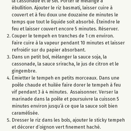
la cassonade et le sel. Porter le mélange à
ébullition. Ajouter le riz basmati, laisser cuire à
couvert et à feu doux une douzaine de minutes le
temps que tout le liquide soit absorbé. Éteindre le
feu et laisser couvert encore 5 minutes. Réserver.
Couper le tempeh en tranches de 1 cm environ.
Faire cuire à la vapeur pendant 10 minutes et laisser
refroidir sur du papier absorbant.
Dans un petit bol, mélanger la sauce soja, la
cassonade, la sauce sriracha, le jus de citron et le
gingembre.
Émietter le tempeh en petits morceaux. Dans une
poêle chaude et huilée faire dorer le tempeh à feu
vif pendant 3 à 4 minutes. Assaisonner. Verser la
marinade dans la poêle et poursuivre la cuisson 5
minutes environ jusqu’à ce que la sauce soit bien
caramélisée.
Dresser le riz dans les bols, ajouter le sticky tempeh
et décorer d’oignon vert finement haché.