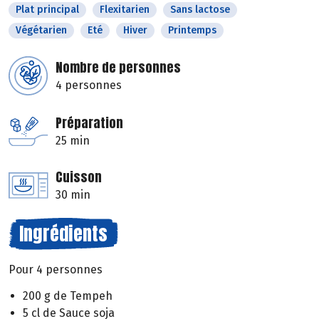
Plat principal
Flexitarien
Sans lactose
Végétarien
Eté
Hiver
Printemps
Nombre de personnes
4 personnes
Préparation
25 min
Cuisson
30 min
Ingrédients
Pour 4 personnes
200 g de Tempeh
5 cl de Sauce soja