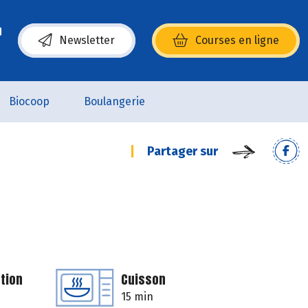
Newsletter
Courses en ligne
(s’ouvre dans une nouvelle fenêtre)
Biocoop
Boulangerie
Partager sur
tion
Cuisson
15 min