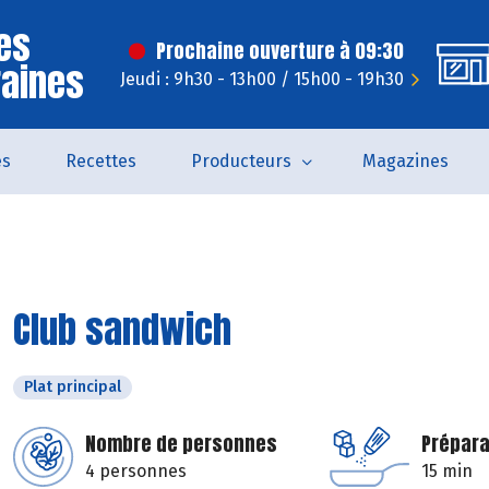
es
Prochaine ouverture à 09:30
raines
Jeudi : 9h30 - 13h00 / 15h00 - 19h30
és
Recettes
Producteurs
Magazines
Club sandwich
Plat principal
Nombre de personnes
Prépara
4 personnes
15 min