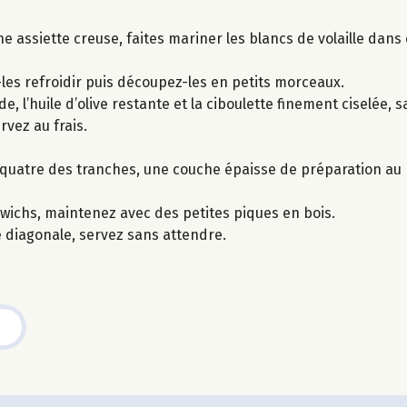
 une assiette creuse, faites mariner les blancs de volaille da
z-les refroidir puis découpez-les en petits morceaux.
l’huile d’olive restante et la ciboulette finement ciselée, s
rvez au frais.
r quatre des tranches, une couche épaisse de préparation au p
wichs, maintenez avec des petites piques en bois.
diagonale, servez sans attendre.