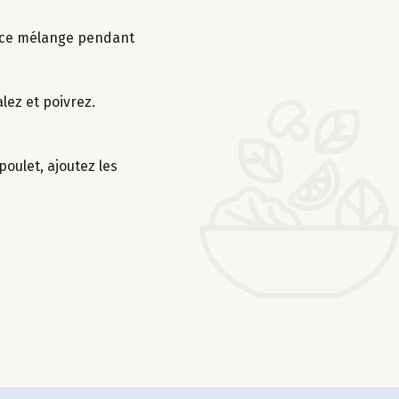
ns ce mélange pendant
alez et poivrez.
oulet, ajoutez les