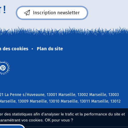
 !
Inscription newsletter
n des cookies
Plan du site
21 La Penne s/Huveaune, 13001 Marseille, 13002 Marseille, 13003
Marseille, 13009 Marseille, 13010 Marseille, 13011 Marseille, 13012
 des statistiques afin d'analyser le trafic et la performance du site et
paramétrant vos cookies. OK pour vous ?