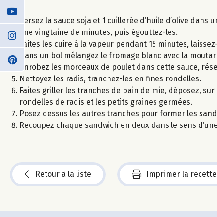
Versez la sauce soja et 1 cuillerée d’huile d’olive dans
une vingtaine de minutes, puis égouttez-les.
Faites les cuire à la vapeur pendant 15 minutes, laisse
Dans un bol mélangez le fromage blanc avec la moutarde, 
Enrobez les morceaux de poulet dans cette sauce, rése
Nettoyez les radis, tranchez-les en fines rondelles.
Faites griller les tranches de pain de mie, déposez, su
rondelles de radis et les petits graines germées.
Posez dessus les autres tranches pour former les sand
Recoupez chaque sandwich en deux dans le sens d’une 
Retour à la liste
Imprimer la recette