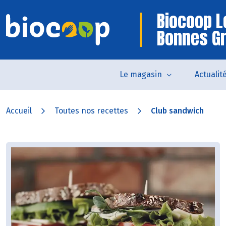
Biocoop L
Bonnes G
Le magasin
Actualit
Accueil
Toutes nos recettes
Club sandwich