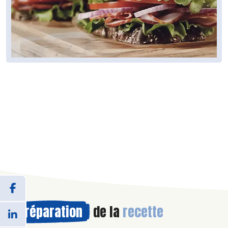
Préparation
de la
recette