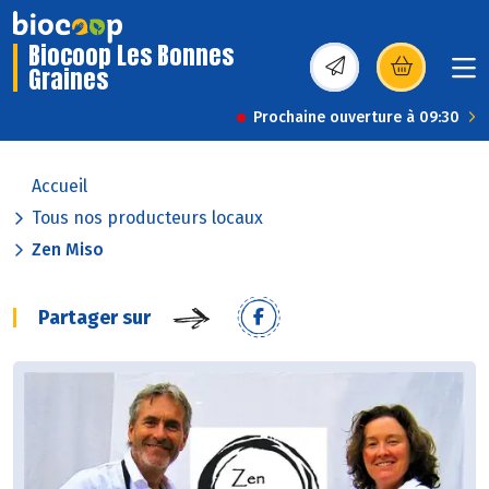
Biocoop Les Bonnes
Graines
(s’ouvre dans une nou
Prochaine ouverture à 09:30
Accueil
Tous nos producteurs locaux
Zen Miso
Partager sur