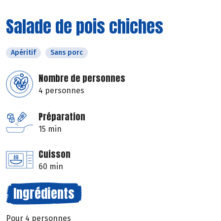
Salade de pois chiches
Apéritif
Sans porc
Nombre de personnes
4 personnes
Préparation
15 min
Cuisson
60 min
Ingrédients
Pour 4 personnes