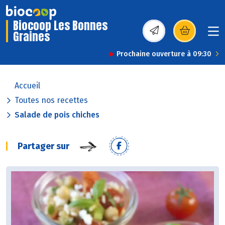
Biocoop Les Bonnes
Graines
(s’ouvre dans une nou
Prochaine ouverture à 09:30
Accueil
Toutes nos recettes
Salade de pois chiches
Partager sur