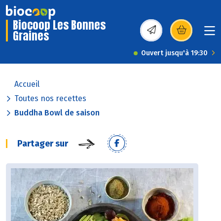
Biocoop Les Bonnes
Graines
(s’ouvre dans une nou
Ouvert jusqu'à 19:30
Accueil
Toutes nos recettes
Buddha Bowl de saison
Partager sur