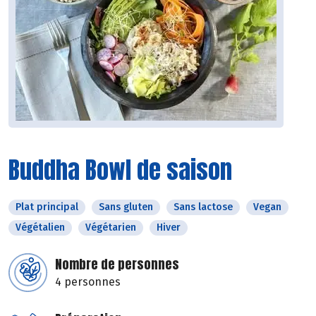
Buddha Bowl de saison
Plat principal
Sans gluten
Sans lactose
Vegan
Végétalien
Végétarien
Hiver
Nombre de personnes
4 personnes