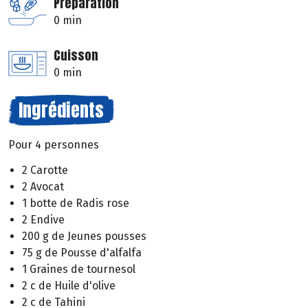
Préparation
0 min
Cuisson
0 min
Ingrédients
Pour 4 personnes
2 Carotte
2 Avocat
1 botte de Radis rose
2 Endive
200 g de Jeunes pousses
75 g de Pousse d'alfalfa
1 Graines de tournesol
2 c de Huile d'olive
2 c de Tahini