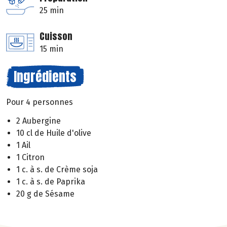
25 min
Cuisson
15 min
Ingrédients
Pour 4 personnes
2 Aubergine
10 cl de Huile d'olive
1 Ail
1 Citron
1 c. à s. de Crème soja
1 c. à s. de Paprika
20 g de Sésame