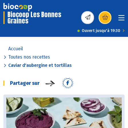
Biocoop Les Bonnes
Graines
(s’ouvre dans une nou
Ouvert jusqu'à 19:30
Accueil
Toutes nos recettes
Caviar d'aubergine et tortillas
Partager sur