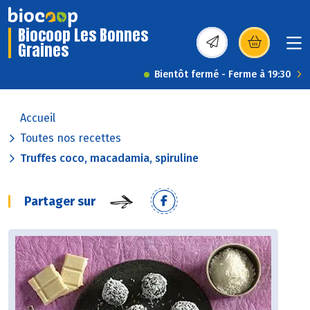
Biocoop Les Bonnes
Graines
(s’ouvre dans une nou
Bientôt fermé - Ferme à 19:30
Accueil
Toutes nos recettes
Truffes coco, macadamia, spiruline
Partager sur