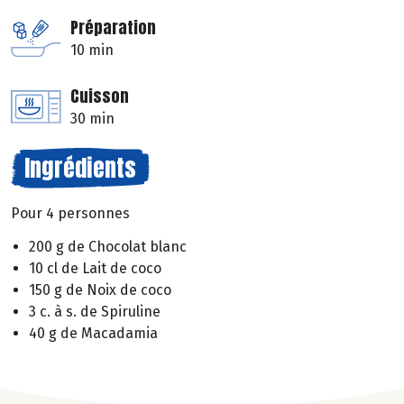
Préparation
10 min
Cuisson
30 min
Ingrédients
Pour 4 personnes
200 g de Chocolat blanc
10 cl de Lait de coco
150 g de Noix de coco
3 c. à s. de Spiruline
40 g de Macadamia