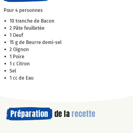
Pour 4 personnes
10 tranche de Bacon
2 Pâte feuilletée
1 Oeuf
15 g de Beurre demi-sel
2 Oignon
1 Poire
1 c Citron
Sel
1 cc de Eau
Préparation
de la
recette