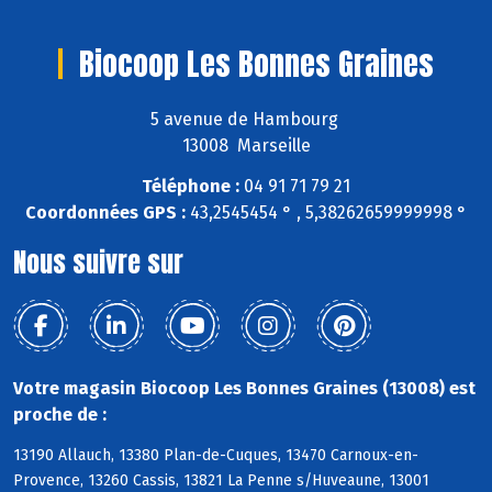
Biocoop Les Bonnes Graines
5 avenue de Hambourg
13008 Marseille
Téléphone :
04 91 71 79 21
Coordonnées GPS :
43,2545454 ° , 5,38262659999998 °
Nous suivre sur
Votre magasin Biocoop Les Bonnes Graines (13008) est
proche de :
13190 Allauch, 13380 Plan-de-Cuques, 13470 Carnoux-en-
Provence, 13260 Cassis, 13821 La Penne s/Huveaune, 13001