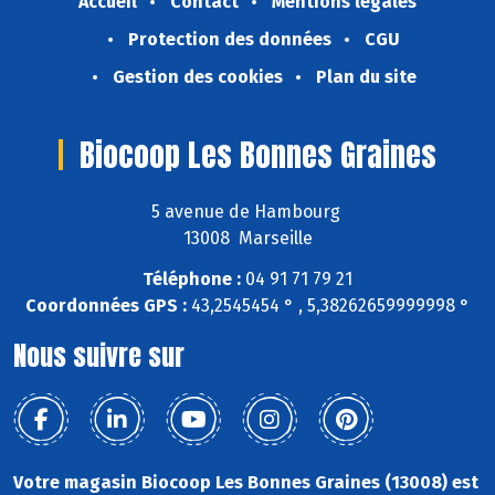
Accueil
Contact
Mentions légales
Protection des données
CGU
Gestion des cookies
Plan du site
Biocoop Les Bonnes Graines
5 avenue de Hambourg
13008 Marseille
Téléphone :
04 91 71 79 21
Coordonnées GPS :
43,2545454 ° , 5,38262659999998 °
Nous suivre sur
Votre magasin Biocoop Les Bonnes Graines (13008) est