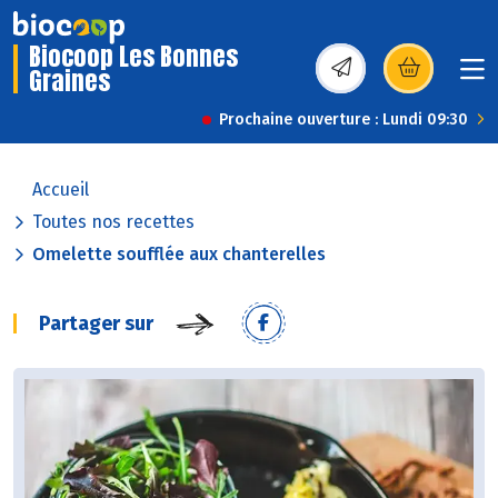
Biocoop Les Bonnes
Graines
(s’ouvre dans une nou
Prochaine ouverture : Lundi 09:30
Accueil
Toutes nos recettes
Omelette soufflée aux chanterelles
Partager sur