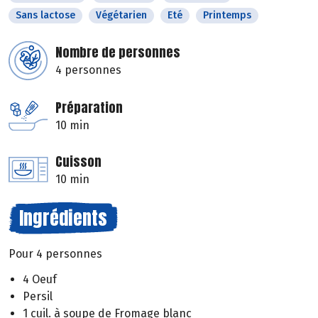
Sans lactose
Végétarien
Eté
Printemps
Nombre de personnes
4 personnes
Préparation
10 min
Cuisson
10 min
Ingrédients
Pour 4 personnes
4 Oeuf
Persil
1 cuil. à soupe de Fromage blanc