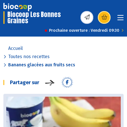
Biocoop Les Bonnes
Graines
(s’ouvre dans une nou
Prochaine ouverture : Vendredi 09:30
Accueil
Toutes nos recettes
Bananes glacées aux fruits secs
Partager sur