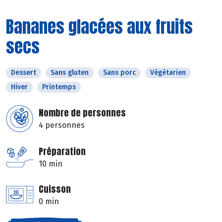
Bananes glacées aux fruits
secs
Dessert
Sans gluten
Sans porc
Végétarien
Hiver
Printemps
Nombre de personnes
4 personnes
Préparation
10 min
Cuisson
0 min