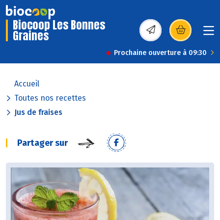
Biocoop Les Bonnes
Graines
(s’ouvre dans une nou
Prochaine ouverture à 09:30
Accueil
Toutes nos recettes
Jus de fraises
Partager sur