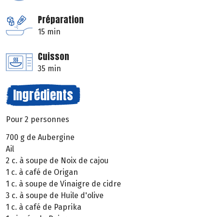
Préparation
15 min
Cuisson
35 min
Ingrédients
Pour 2 personnes
700 g de Aubergine
Ail
2 c. à soupe de Noix de cajou
1 c. à café de Origan
1 c. à soupe de Vinaigre de cidre
3 c. à soupe de Huile d'olive
1 c. à café de Paprika