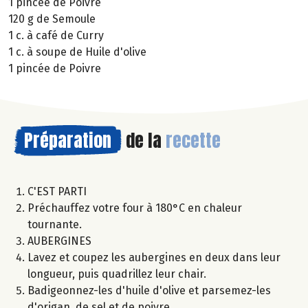
1 pincée de Poivre
120 g de Semoule
1 c. à café de Curry
1 c. à soupe de Huile d'olive
1 pincée de Poivre
Préparation
de la
recette
C'EST PARTI
Préchauffez votre four à 180°C en chaleur
tournante.
AUBERGINES
Lavez et coupez les aubergines en deux dans leur
longueur, puis quadrillez leur chair.
Badigeonnez-les d'huile d'olive et parsemez-les
d'origan, de sel et de poivre.