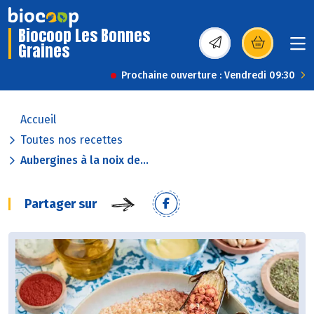
Biocoop Les Bonnes
Graines
(s’ouvre dans une nou
Prochaine ouverture : Vendredi 09:30
Accueil
Toutes nos recettes
Aubergines à la noix de...
Partager sur