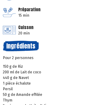
Préparation
15 min
Cuisson
20 min
Ingrédients
Pour 2 personnes
150 g de Riz
200 ml de Lait de coco
440 g de Navet
1 pièce échalote
Persil
50 g de Amande effilée
Thym