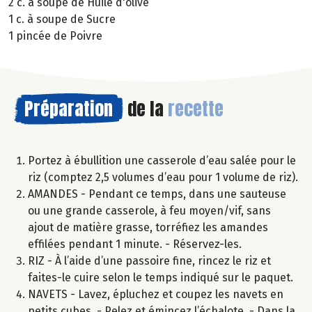
2 c. à soupe de Huile d'olive
1 c. à soupe de Sucre
1 pincée de Poivre
Préparation
de la
recette
Portez à ébullition une casserole d’eau salée pour le
riz (comptez 2,5 volumes d’eau pour 1 volume de riz).
AMANDES - Pendant ce temps, dans une sauteuse
ou une grande casserole, à feu moyen/vif, sans
ajout de matière grasse, torréfiez les amandes
effilées pendant 1 minute. - Réservez-les.
RIZ - À l’aide d’une passoire fine, rincez le riz et
faites-le cuire selon le temps indiqué sur le paquet.
NAVETS - Lavez, épluchez et coupez les navets en
petits cubes. - Pelez et émincez l’échalote. - Dans la