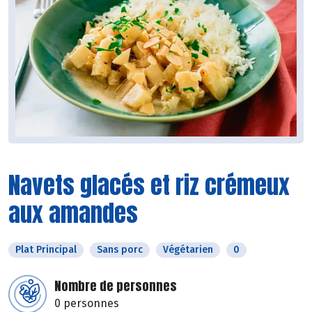
Navets glacés et riz crémeux
aux amandes
Plat Principal
Sans porc
Végétarien
0
Nombre de personnes
0 personnes