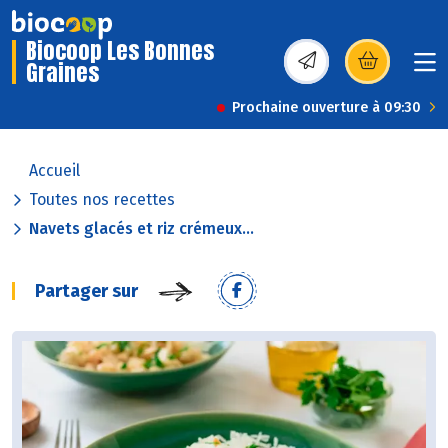
Biocoop Les Bonnes
Graines
(s’ouvre dans une nou
Prochaine ouverture à 09:30
Accueil
Toutes nos recettes
Navets glacés et riz crémeux...
Partager sur