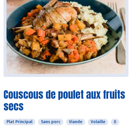
Couscous de poulet aux fruits
secs
Plat Principal
Sans porc
Viande
Volaille
0