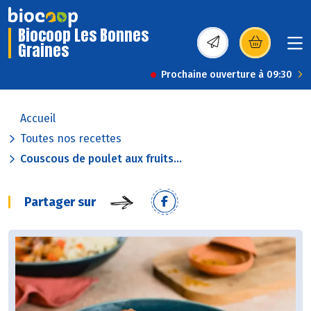
Biocoop Les Bonnes
Graines
(s’ouvre dans une nou
Prochaine ouverture à 09:30
Accueil
Toutes nos recettes
Couscous de poulet aux fruits...
Partager sur