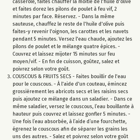
casserole, faites chauffer la moitié de l'huile d'olive
et faites dorez les pilons de poulet à feu vif, 2
minutes par face. Réservez. - Dans la même
sauteuse, chauffez le reste de l'huile d'olive puis
faites-y revenir l'oignon, les carottes et les navets
pendant 5 minutes. Versez l'eau chaude, ajoutez les
pilons de poulet et le mélange quatre épices. -
Couvrez et laissez mijoter 15 minutes sur feu
moyen/vif. - En fin de cuisson, goûtez, salez et
poivrez selon votre goût.
COUSCOUS & FRUITS SECS - Faites bouillir de l'eau
pour le couscous. - À l'aide d'un couteau, émincez
grossièrement les abricots secs et les raisins secs
puis ajoutez ce mélange dans un saladier. - Dans ce
même saladier, versez le couscous, l’eau bouillante à
hauteur puis couvrez et laissez gonfler 5 minutes. -
Une fois l’eau absorbée, à l’aide d’une fourchette,
égrenez le couscous afin de séparer les grains les
uns des autres. - Salez et poivrez selon votre goût