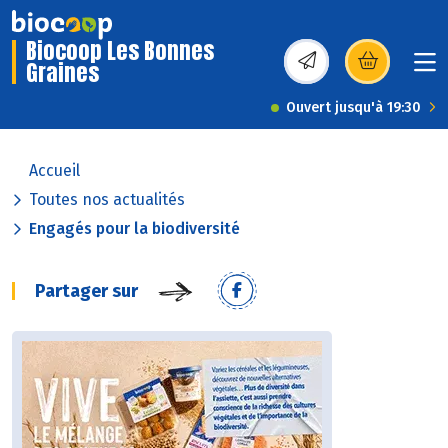
Biocoop Les Bonnes
Graines
(s’ouvre dans une nou
Ouvert jusqu'à 19:30
Accueil
Toutes nos actualités
Engagés pour la biodiversité
Partager sur