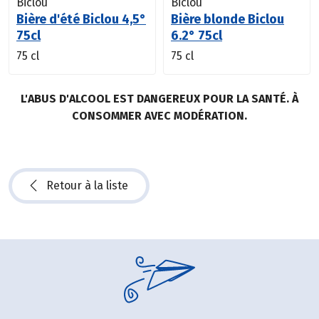
Biclou
Biclou
Bière d'été Biclou 4,5°
Bière blonde Biclou
75cl
6.2° 75cl
75 cl
75 cl
L'ABUS D'ALCOOL EST DANGEREUX POUR LA SANTÉ. À
CONSOMMER AVEC MODÉRATION.
Retour à la liste