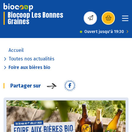
Biocoop Les Bonnes
Graines
(s’ouvre dans une nou
Ouvert jusqu'à 19:30
Accueil
Toutes nos actualités
Foire aux bières bio
Partager sur