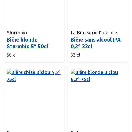
Sturmbio
La Brasserie Parallèle
Bière blonde
Bière sans alcool IPA
Sturmbio 5° 50cl
0,3° 33cl
50 cl
33 cl