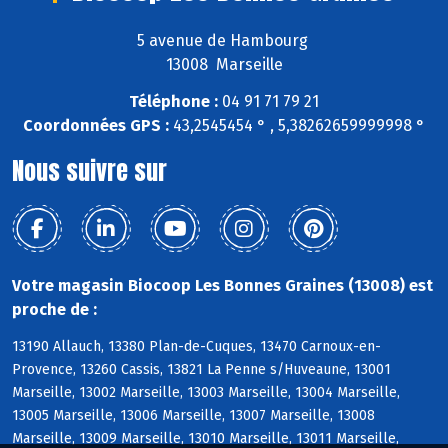
5 avenue de Hambourg
13008 Marseille
Téléphone :
04 91 71 79 21
Coordonnées GPS :
43,2545454 ° , 5,38262659999998 °
Nous suivre sur
Votre magasin Biocoop Les Bonnes Graines (13008) est
proche de :
13190 Allauch, 13380 Plan-de-Cuques, 13470 Carnoux-en-
Provence, 13260 Cassis, 13821 La Penne s/Huveaune, 13001
Marseille, 13002 Marseille, 13003 Marseille, 13004 Marseille,
13005 Marseille, 13006 Marseille, 13007 Marseille, 13008
Marseille, 13009 Marseille, 13010 Marseille, 13011 Marseille,